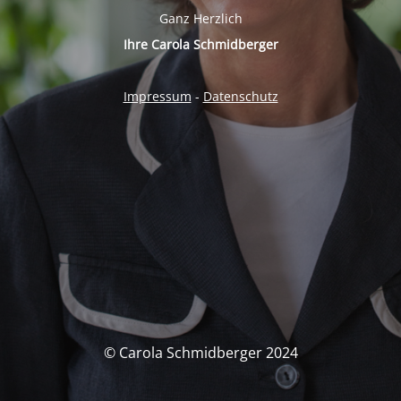
Ganz Herzlich
Ihre Carola Schmidberger
Impressum
-
Datenschutz
© Carola Schmidberger 2024