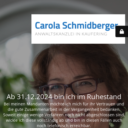
Ab 31.12.2024 bin ich im Ruhestand
Bei meinen Mandanten möchte ich mich für ihr Vertrauen und
die gute Zusammenarbeit in der Vergangenheit bedanken.
Soweit einige wenige Verfahren noch nicht abgeschlossen sind,
wickle ich diese vollständig ab und bin in diesen Fällen auch
noch telefonisch erreichbar.