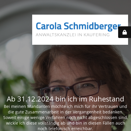
Ab 31.12.2024 bin ich im Ruhestand
Bei meinen Mandanten möchte ich mich für ihr Vertrauen und
die gute Zusammenarbeit in der Vergangenheit bedanken.
Soweit einige wenige Verfahren noch nicht abgeschlossen sind,
wickle ich diese vollständig ab und bin in diesen Fällen auch
noch telefonisch erreichbar.