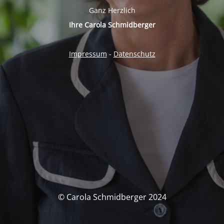
Ganz Herzlich
Ihre Carola Schmidberger
Impressum
-
Datenschutz
© Carola Schmidberger 2024