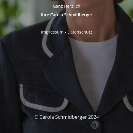
Ganz Herzlich
Ihre Carola Schmidberger
Impressum
-
Datenschutz
© Carola Schmidberger 2024