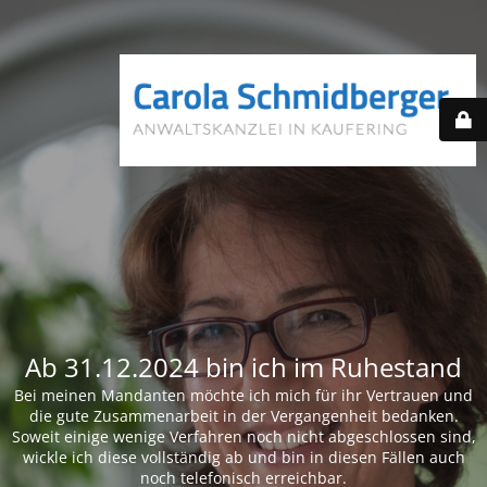
Ab 31.12.2024 bin ich im Ruhestand
Bei meinen Mandanten möchte ich mich für ihr Vertrauen und
die gute Zusammenarbeit in der Vergangenheit bedanken.
Soweit einige wenige Verfahren noch nicht abgeschlossen sind,
wickle ich diese vollständig ab und bin in diesen Fällen auch
noch telefonisch erreichbar.