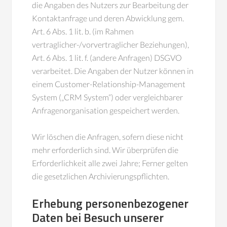
die Angaben des Nutzers zur Bearbeitung der
Kontaktanfrage und deren Abwicklung gem.
Art. 6 Abs. 1 lit. b. (im Rahmen
vertraglicher-/vorvertraglicher Beziehungen),
Art. 6 Abs. 1 lit. f. (andere Anfragen) DSGVO
verarbeitet. Die Angaben der Nutzer können in
einem Customer-Relationship-Management
System („CRM System“) oder vergleichbarer
Anfragenorganisation gespeichert werden.
Wir löschen die Anfragen, sofern diese nicht
mehr erforderlich sind. Wir überprüfen die
Erforderlichkeit alle zwei Jahre; Ferner gelten
die gesetzlichen Archivierungspflichten.
Erhebung personenbezogener
Daten bei Besuch unserer