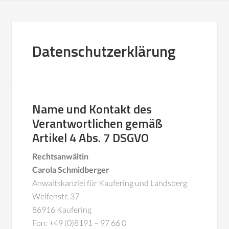
Datenschutzerklärung
Name und Kontakt des
Verantwortlichen gemäß
Artikel 4 Abs. 7 DSGVO
Rechtsanwältin
Carola Schmidberger
Anwaltskanzlei für Kaufering und Landsberg
Welfenstr. 37
86916 Kaufering
Fon: +49 (0)8191 – 97 66 0